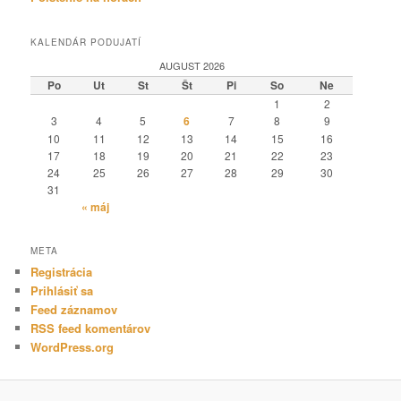
KALENDÁR PODUJATÍ
AUGUST 2026
Po
Ut
St
Št
Pi
So
Ne
1
2
3
4
5
6
7
8
9
10
11
12
13
14
15
16
17
18
19
20
21
22
23
24
25
26
27
28
29
30
31
« máj
META
Registrácia
Prihlásiť sa
Feed záznamov
RSS feed komentárov
WordPress.org