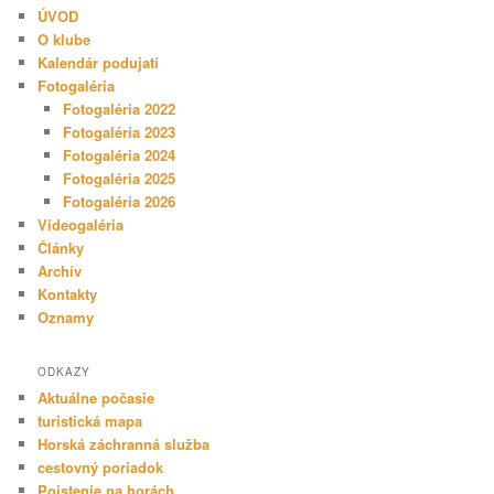
ÚVOD
O klube
Kalendár podujatí
Fotogaléria
Fotogaléria 2022
Fotogaléria 2023
Fotogaléria 2024
Fotogaléria 2025
Fotogaléria 2026
Videogaléria
Články
Archív
Kontakty
Oznamy
ODKAZY
Aktuálne počasie
turistická mapa
Horská záchranná služba
cestovný poriadok
Poistenie na horách